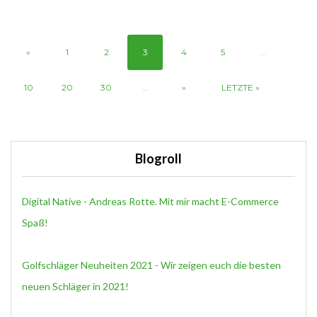
«
1
2
3
4
5
...
10
20
30
...
»
LETZTE »
Blogroll
Digital Native - Andreas Rotte. Mit mir macht E-Commerce
Spaß!
Golfschläger Neuheiten 2021 - Wir zeigen euch die besten
neuen Schläger in 2021!