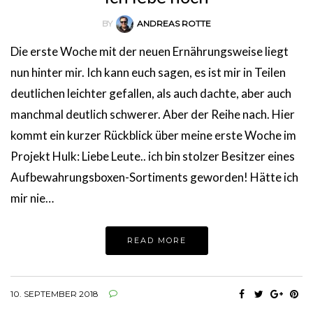
BY
ANDREAS ROTTE
Die erste Woche mit der neuen Ernährungsweise liegt
nun hinter mir. Ich kann euch sagen, es ist mir in Teilen
deutlichen leichter gefallen, als auch dachte, aber auch
manchmal deutlich schwerer. Aber der Reihe nach. Hier
kommt ein kurzer Rückblick über meine erste Woche im
Projekt Hulk: Liebe Leute.. ich bin stolzer Besitzer eines
Aufbewahrungsboxen-Sortiments geworden! Hätte ich
mir nie…
READ MORE
10. SEPTEMBER 2018