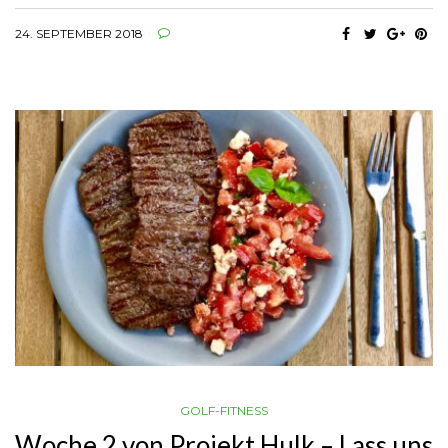
24. SEPTEMBER 2018
GOLF-FITNESS
Woche 2 von Projekt Hulk – Lass uns