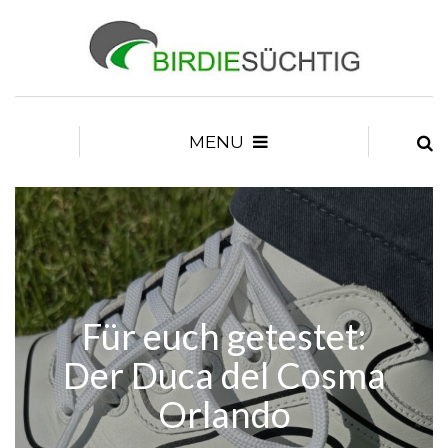
MENU
Für euch getestet:
Der Duca del Cosma
Orlando