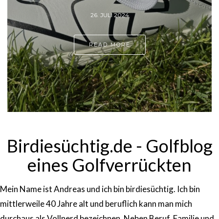
26. JULI 2024
READ MORE
Birdiesüchtig.de - Golfblog
eines Golfverrückten
Mein Name ist Andreas und ich bin birdiesüchtig. Ich bin
mittlerweile 40 Jahre alt und beruflich kann man mich
durchaus als Vollnerd bezeichnen. Neben Beruf, Familie und