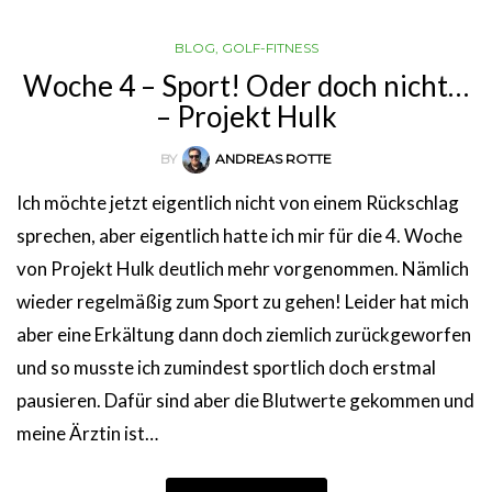
BLOG
,
GOLF-FITNESS
Woche 4 – Sport! Oder doch nicht…
– Projekt Hulk
BY
ANDREAS ROTTE
Ich möchte jetzt eigentlich nicht von einem Rückschlag
sprechen, aber eigentlich hatte ich mir für die 4. Woche
von Projekt Hulk deutlich mehr vorgenommen. Nämlich
wieder regelmäßig zum Sport zu gehen! Leider hat mich
aber eine Erkältung dann doch ziemlich zurückgeworfen
und so musste ich zumindest sportlich doch erstmal
pausieren. Dafür sind aber die Blutwerte gekommen und
meine Ärztin ist…