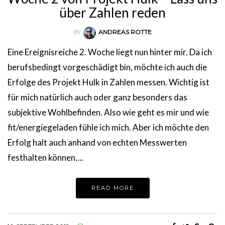
über Zahlen reden
BY
ANDREAS ROTTE
Eine Ereignisreiche 2. Woche liegt nun hinter mir. Da ich
berufsbedingt vorgeschädigt bin, möchte ich auch die
Erfolge des Projekt Hulk in Zahlen messen. Wichtig ist
für mich natürlich auch oder ganz besonders das
subjektive Wohlbefinden. Also wie geht es mir und wie
fit/energiegeladen fühle ich mich. Aber ich möchte den
Erfolg halt auch anhand von echten Messwerten
festhalten können….
READ MORE