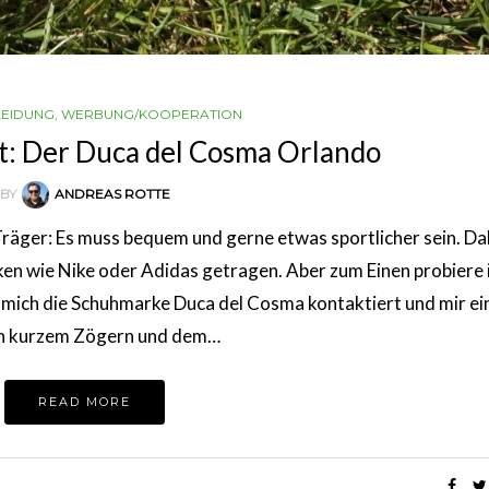
LEIDUNG
,
WERBUNG/KOOPERATION
t: Der Duca del Cosma Orlando
BY
ANDREAS ROTTE
Träger: Es muss bequem und gerne etwas sportlicher sein. D
ken wie Nike oder Adidas getragen. Aber zum Einen probiere 
mich die Schuhmarke Duca del Cosma kontaktiert und mir ei
ach kurzem Zögern und dem…
READ MORE