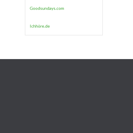
Goodsundays.com
Ichhöre.de