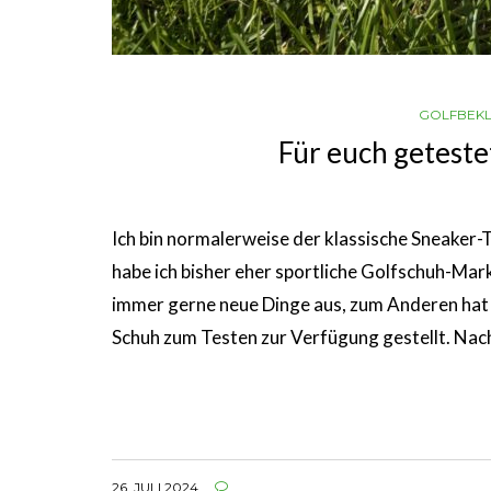
GOLFBEK
Für euch geteste
Ich bin normalerweise der klassische Sneaker-
habe ich bisher eher sportliche Golfschuh-Mar
immer gerne neue Dinge aus, zum Anderen hat 
Schuh zum Testen zur Verfügung gestellt. N
26. JULI 2024