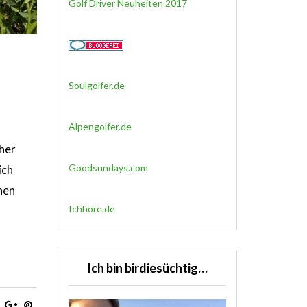
Golf Driver Neuheiten 2017
Soulgolfer.de
Alpengolfer.de
aher
Goodsundays.com
ich
nen
Ichhöre.de
Ich bin birdiesüchtig…